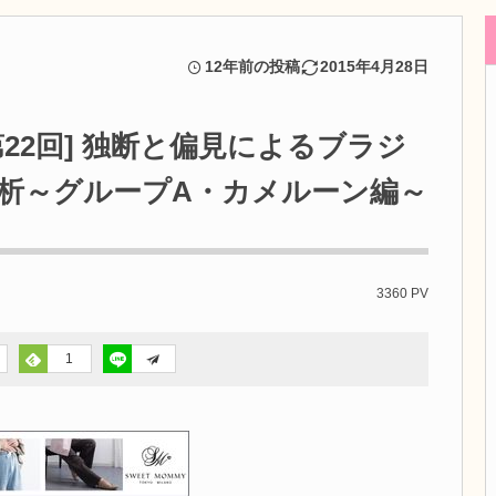
12年前の投稿
2015年4月28日
22回] 独断と偏見によるブラジ
析～グループA・カメルーン編～
3360 PV
1