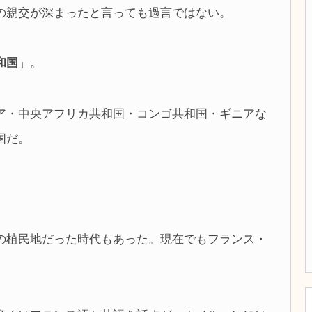
の親交が深まったと言っても過言ではない。
和国
」。
ア・中央アフリカ共和国・コンゴ共和国・ギニアな
国だ。
の植民地だった時代もあった。現在でもフランス・