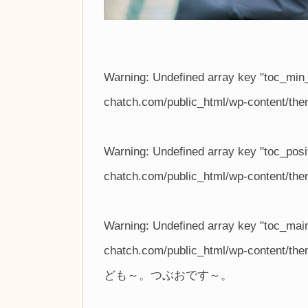
Warning
: Undefined array key "toc_min
chatch.com/public_html/wp-content/them
Warning
: Undefined array key "toc_posi
chatch.com/public_html/wp-content/them
Warning
: Undefined array key "toc_main
chatch.com/public_html/wp-content/them
ども～。つぶおです～。