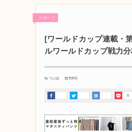
スポーツ
[ワールドカップ連載・第
ルワールドカップ戦力分
つぶお
約6分
by
0