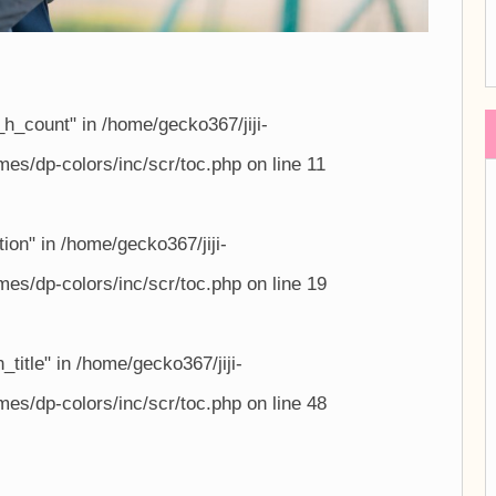
_h_count" in
/home/gecko367/jiji-
es/dp-colors/inc/scr/toc.php
on line
11
tion" in
/home/gecko367/jiji-
es/dp-colors/inc/scr/toc.php
on line
19
_title" in
/home/gecko367/jiji-
es/dp-colors/inc/scr/toc.php
on line
48