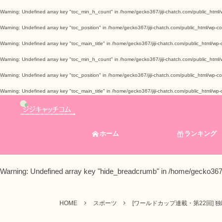
Warning
: Undefined array key "toc_min_h_count" in
/home/gecko367/jiji-chatch.com/public_html/
Warning
: Undefined array key "toc_position" in
/home/gecko367/jiji-chatch.com/public_html/wp-co
Warning
: Undefined array key "toc_main_title" in
/home/gecko367/jiji-chatch.com/public_html/wp-c
Warning
: Undefined array key "toc_min_h_count" in
/home/gecko367/jiji-chatch.com/public_html/
Warning
: Undefined array key "toc_position" in
/home/gecko367/jiji-chatch.com/public_html/wp-co
Warning
: Undefined array key "toc_main_title" in
/home/gecko367/jiji-chatch.com/public_html/wp-c
ホーム
ランキング
Warning
: Undefined array key "hide_breadcrumb" in
/home/gecko367/
HOME
スポーツ
[ワールドカップ連載・第22回]