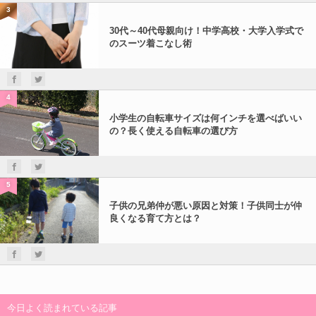
3
30代～40代母親向け！中学高校・大学入学式で
のスーツ着こなし術
4
小学生の自転車サイズは何インチを選べばいい
の？長く使える自転車の選び方
5
子供の兄弟仲が悪い原因と対策！子供同士が仲
良くなる育て方とは？
今日よく読まれている記事