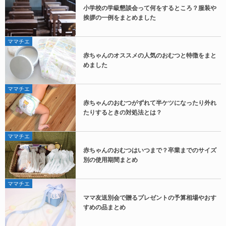
小学校の学級懇談会って何をするところ？服装や
挨拶の一例をまとめました
ママチエ
赤ちゃんのオススメの人気のおむつと特徴をまと
めました
ママチエ
赤ちゃんのおむつがずれて半ケツになったり外れ
たりするときの対処法とは？
ママチエ
赤ちゃんのおむつはいつまで？卒業までのサイズ
別の使用期間まとめ
ママチエ
ママ友送別会で贈るプレゼントの予算相場やおす
すめの品まとめ