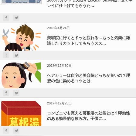
1000円カットで失敗する人の7つの特徴！安くキ
レイに仕上げてもらうた...
2018年4月24日
美容院に行くとドッと疲れる…もっと気楽に雑
談したりカットしてもらうスス...
2017年12月30日
ヘアカラーは自宅と美容院どっちが良いの？理
想の色に染めるコツとは
2017年12月25日
コンビニでも買える葛根湯の効能とは？即効性
のある効果的な飲み方。子供に...