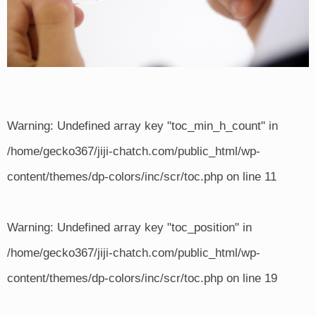
Warning
: Undefined array key "toc_min_h_count" in
/home/gecko367/jiji-chatch.com/public_html/wp-
content/themes/dp-colors/inc/scr/toc.php
on line
11
Warning
: Undefined array key "toc_position" in
/home/gecko367/jiji-chatch.com/public_html/wp-
content/themes/dp-colors/inc/scr/toc.php
on line
19