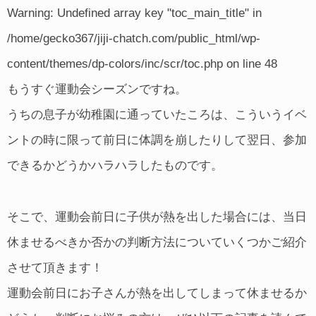
Warning
: Undefined array key "toc_main_title" in
/home/gecko367/jiji-chatch.com/public_html/wp-
content/themes/dp-colors/inc/scr/toc.php
on line
48
もうすぐ運動会シーズンですね。
うちの息子が幼稚園に通っていたころは、こういうイベ
ントの時に限って前日に体調を崩したりして翌日、参加
できるかどうかハラハラしたものです。
そこで、運動会前日に子供が熱を出した場合には、当日
休ませるべきか否かの判断方法についていくつかご紹介
させて頂きます！
運動会前日にお子さんが熱を出してしまって休ませるか