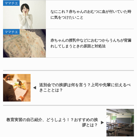
ママチエ
なにこれ？赤ちゃんのおむつに血が付いていた時
に気をつけたいこと
ママチエ
赤ちゃんの授乳中などにおむつからうんちが背漏
れしてしまうときの原因と対処法
送別会での挨拶は何を言う？上司や先輩に伝えるべ
きこととは？
教育実習の自己紹介、どうしよう！？おすすめの挨
拶とは？