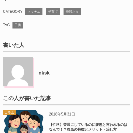
CATEGORY :
ママチエ
子育て
季節ネタ
TAG :
子供
書いた人
nksk
この人が書いた記事
コラム
2018年5月31日
【性格】普通にしているのに腹黒と言われるのは
なんで！？腹黒の特徴とメリット・治し方