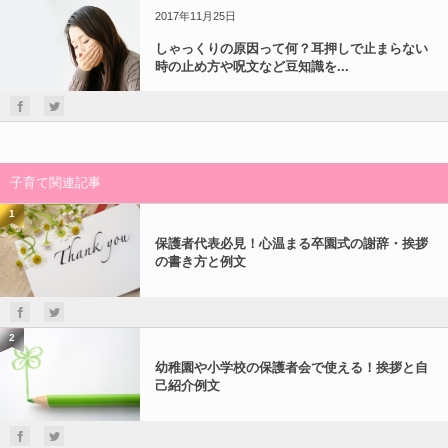
2017年11月25日
しゃっくりの原因って何？耳押しで止まらない
時の止め方や呪文など豆知識を...
子育て関連記事
1
保護者代表必見！心温まる卒園式の謝辞・挨拶
の書き方と例文
2
幼稚園や小学校の保護者会で使える！挨拶と自
己紹介例文