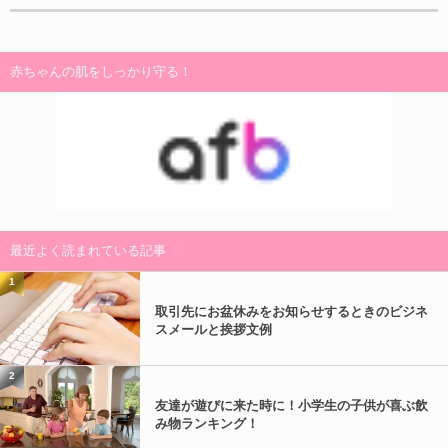
赤ちゃんの肌をしっかり守る！
最近よく読まれている記事
1
取引先にお盆休みをお知らせするときのビジネ
スメールと挨拶文例
2
友達が遊びに来た時に！小学生の子供が喜ぶ飲
み物ランキング！