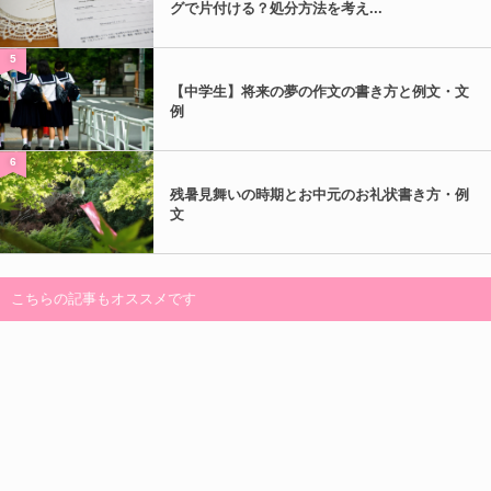
グで片付ける？処分方法を考え...
5
【中学生】将来の夢の作文の書き方と例文・文
例
6
残暑見舞いの時期とお中元のお礼状書き方・例
文
こちらの記事もオススメです