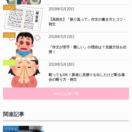
コラム
2018年5月20日
【高校生】「振り返って」作文の書き方とコツ・
例文
コラム
2018年5月19日
「作文が苦手・難しい」の理由は？克服方法も伝
授！
くらし
2018年5月18日
断ってもOK！業者に見積りを出したけど断る場
合の断り方・例文
nkskの記事一覧
関連記事
ママチエ