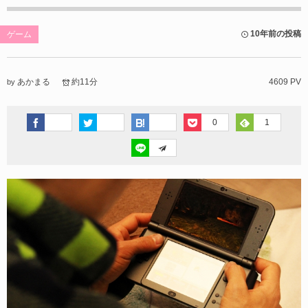
10年前の投稿
ゲーム
あかまる
約11分
4609 PV
by
0
1