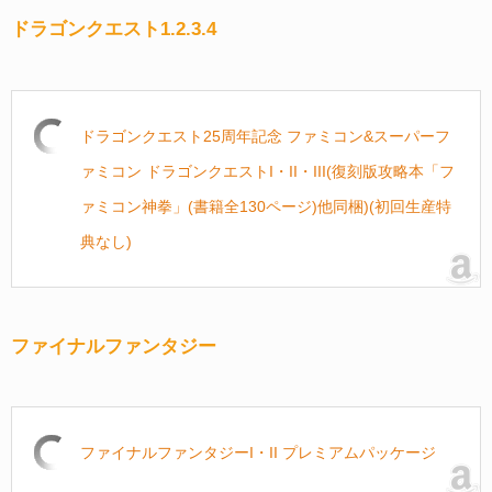
ドラゴンクエスト1.2.3.4
ドラゴンクエスト25周年記念 ファミコン&スーパーフ
ァミコン ドラゴンクエストI・II・III(復刻版攻略本「フ
ァミコン神拳」(書籍全130ページ)他同梱)(初回生産特
典なし)
ファイナルファンタジー
ファイナルファンタジーI・II プレミアムパッケージ