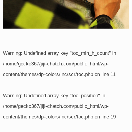
Warning
: Undefined array key "toc_min_h_count" in
/home/gecko367/jiji-chatch.com/public_html/wp-
content/themes/dp-colors/inc/scr/toc.php
on line
11
Warning
: Undefined array key "toc_position" in
/home/gecko367/jiji-chatch.com/public_html/wp-
content/themes/dp-colors/inc/scr/toc.php
on line
19