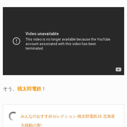
そう、
桃太郎電鉄
！
みんなのおすすめセレクション 桃太郎電鉄16 北海道
大移動の巻!