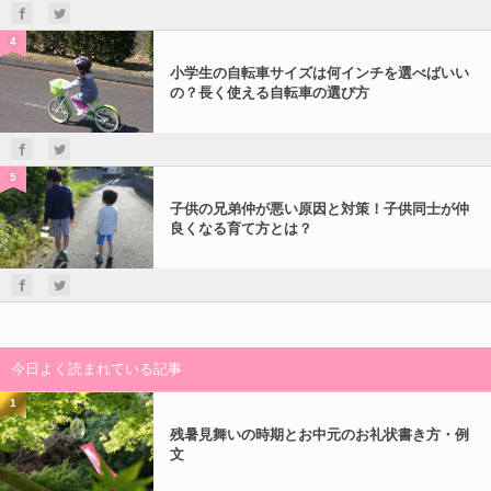
4
小学生の自転車サイズは何インチを選べばいい
の？長く使える自転車の選び方
5
子供の兄弟仲が悪い原因と対策！子供同士が仲
良くなる育て方とは？
今日よく読まれている記事
1
残暑見舞いの時期とお中元のお礼状書き方・例
文