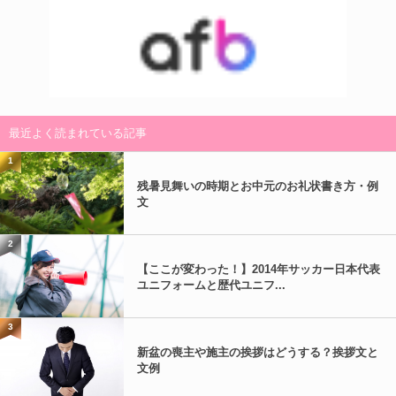
最近よく読まれている記事
1
残暑見舞いの時期とお中元のお礼状書き方・例
文
2
【ここが変わった！】2014年サッカー日本代表
ユニフォームと歴代ユニフ...
3
新盆の喪主や施主の挨拶はどうする？挨拶文と
文例