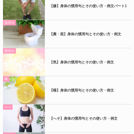
【膝】身体の慣用句とその使い方・例文パート1
慣用句
【糞・屁】身体の慣用句とその使い方・例文
慣用句
【気】身体の慣用句とその使い方・例文
唾
【唾】身体の慣用句とその使い方・例文
ヘソ
【へそ】身体の慣用句とその使い方・例文