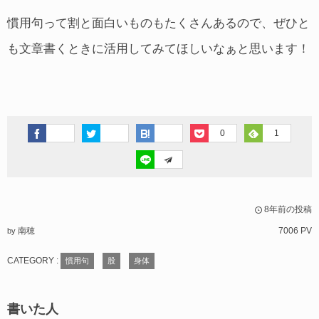
慣用句って割と面白いものもたくさんあるので、ぜひと
も文章書くときに活用してみてほしいなぁと思います！
0
1
8年前の投稿
南穂
7006 PV
by
CATEGORY :
慣用句
股
身体
書いた人