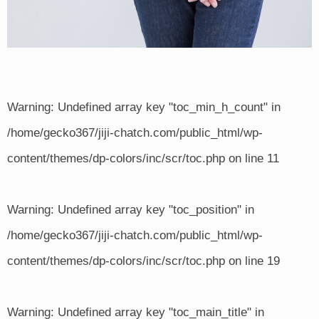
Warning
: Undefined array key "toc_min_h_count" in
/home/gecko367/jiji-chatch.com/public_html/wp-
content/themes/dp-colors/inc/scr/toc.php
on line
11
Warning
: Undefined array key "toc_position" in
/home/gecko367/jiji-chatch.com/public_html/wp-
content/themes/dp-colors/inc/scr/toc.php
on line
19
Warning
: Undefined array key "toc_main_title" in