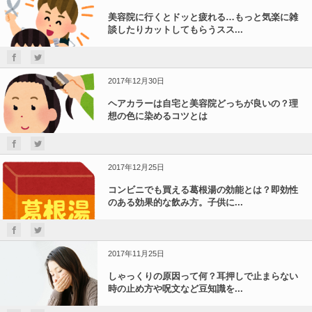
美容院に行くとドッと疲れる…もっと気楽に雑
談したりカットしてもらうスス...
2017年12月30日
ヘアカラーは自宅と美容院どっちが良いの？理
想の色に染めるコツとは
2017年12月25日
コンビニでも買える葛根湯の効能とは？即効性
のある効果的な飲み方。子供に...
2017年11月25日
しゃっくりの原因って何？耳押しで止まらない
時の止め方や呪文など豆知識を...