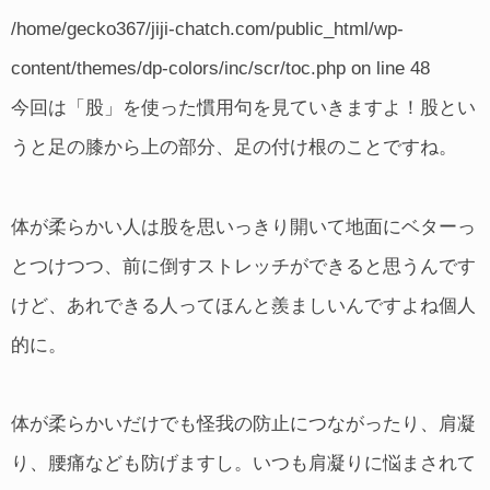
/home/gecko367/jiji-chatch.com/public_html/wp-
content/themes/dp-colors/inc/scr/toc.php
on line
48
今回は「股」を使った慣用句を見ていきますよ！股とい
うと足の膝から上の部分、足の付け根のことですね。
体が柔らかい人は股を思いっきり開いて地面にベターっ
とつけつつ、前に倒すストレッチができると思うんです
けど、あれできる人ってほんと羨ましいんですよね個人
的に。
体が柔らかいだけでも怪我の防止につながったり、肩凝
り、腰痛なども防げますし。いつも肩凝りに悩まされて