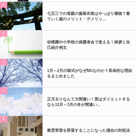
4
七五三での母親の服装衣装はやっぱり着物？着
ていく服のメリット・デメリッ...
5
幼稚園や小学校の保護者会で使える！挨拶と自
己紹介例文
6
1月～2月の挙式がなぜNGなのか？具体的な理由
をまとめました
7
正月太りなんて大間違い！実はダイエットする
なら12月～3月の冬が間違い...
8
教育実習を辞退することになった場合の対処法