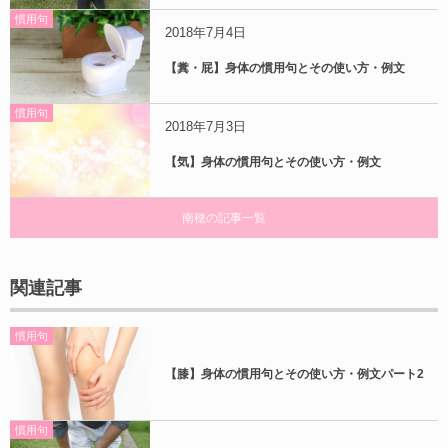
慣用句
2018年7月4日
【糞・屁】身体の慣用句とその使い方・例文
慣用句
2018年7月3日
【気】身体の慣用句とその使い方・例文
南穂の記事一覧
関連記事
慣用句
【膝】身体の慣用句とその使い方・例文パート2
慣用句