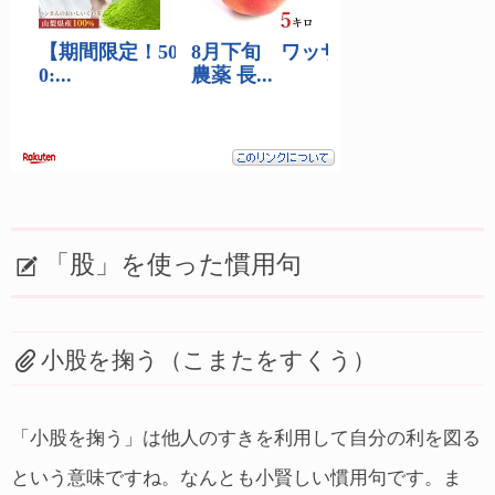
「股」を使った慣用句
小股を掬う（こまたをすくう）
「小股を掬う」は他人のすきを利用して自分の利を図る
という意味ですね。なんとも小賢しい慣用句です。ま