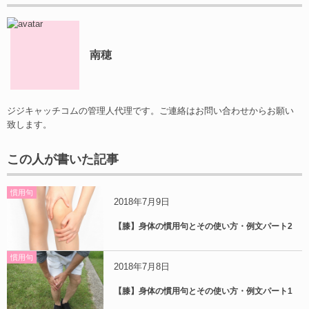
南穂
ジジキャッチコムの管理人代理です。ご連絡はお問い合わせからお願い
致します。
この人が書いた記事
慣用句
2018年7月9日
【膝】身体の慣用句とその使い方・例文パート2
慣用句
2018年7月8日
【膝】身体の慣用句とその使い方・例文パート1