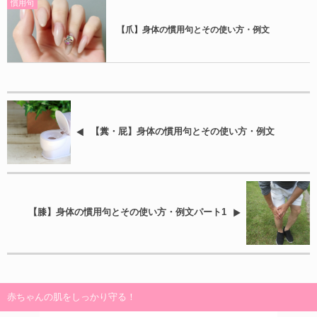
慣用句
【爪】身体の慣用句とその使い方・例文
【糞・屁】身体の慣用句とその使い方・例文
【膝】身体の慣用句とその使い方・例文パート1
赤ちゃんの肌をしっかり守る！